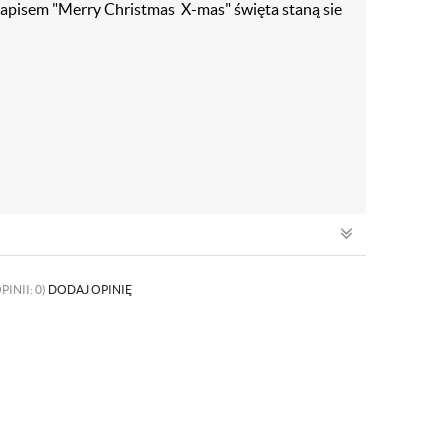
apisem "Merry Christmas X-mas" święta staną sie
PINII: 0)
DODAJ OPINIĘ