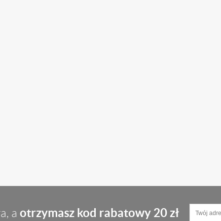
otrzymasz kod rabatowy 20 zł
a, a