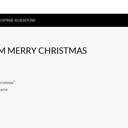
OPINIE KLIENTÓW
EM MERRY CHRISTMAS
ristmas”
ranie