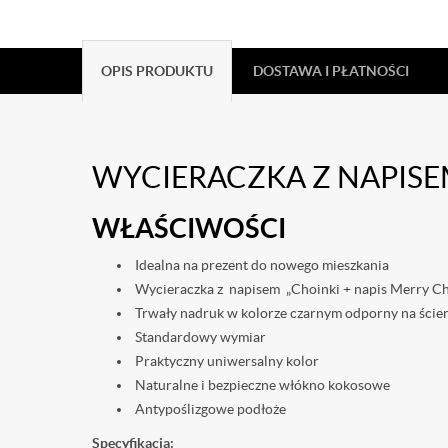
OPIS PRODUKTU
DOSTAWA I PŁATNOŚCI
WYCIERACZKA Z NAPIS
WŁAŚCIWOŚCI
Idealna na prezent do nowego mieszkania
Wycieraczka z napisem „Choinki + napis Merry Ch
Trwały nadruk w kolorze czarnym odporny na ście
Standardowy wymiar
Praktyczny uniwersalny kolor
Naturalne i bezpieczne włókno kokosowe
Antypoślizgowe podłoże
Specyfikacja: