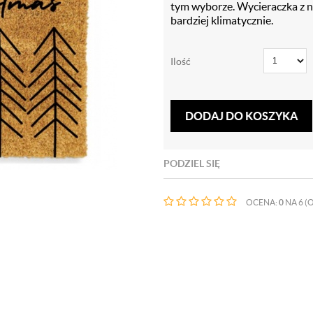
tym wyborze. Wycieraczka z n
bardziej klimatycznie.
Ilość
DODAJ DO KOSZYKA
PODZIEL SIĘ
OCENA:
0
NA 6 (O