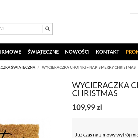
FIRMOWE
ŚWIĄTECZNE
NOWOŚCI
KONTAKT
PRO
CZKA ŚWIĄTECZNA
WYCIERACZKA CHOINKI + NAPIS MERRY CHRISTMAS
WYCIERACZKA CH
CHRISTMAS
109,99
zl
Już czas na zimowy wytrój mie