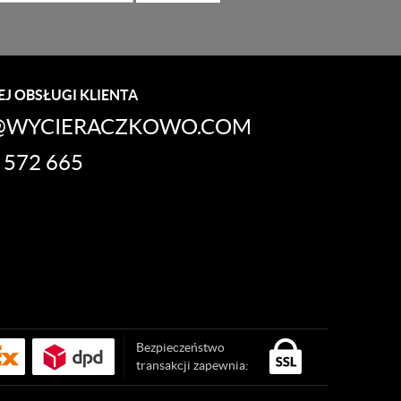
J OBSŁUGI KLIENTA
WYCIERACZKOWO.COM
 572 665
Bezpieczeństwo
transakcji zapewnia: