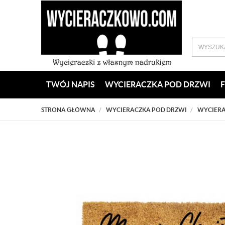
TWÓJ NAPIS
WYCIERACZKA POD DRZWI
STRONA GŁÓWNA
WYCIERACZKA POD DRZWI
WYCIERA