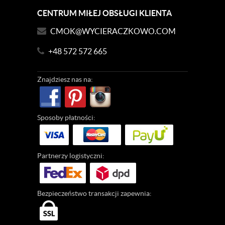
CENTRUM MIŁEJ OBSŁUGI KLIENTA
CMOK@WYCIERACZKOWO.COM
+48 572 572 665
Znajdziesz
nas na:
Sposoby
płatności:
Partnerzy
logistyczni:
Bezpieczeństwo
transakcji zapewnia: