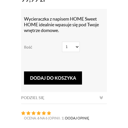
Wycieraczka z napisem HOME Sweet
HOME idealnie wpasuje się pod Twoje
wnętrze domowe.
Ilość
DODAJ DO KOSZYKA
PODZIEL SIĘ
OCENA:
6
NA 6 (OPINII: 1)
DODAJ OPINIĘ