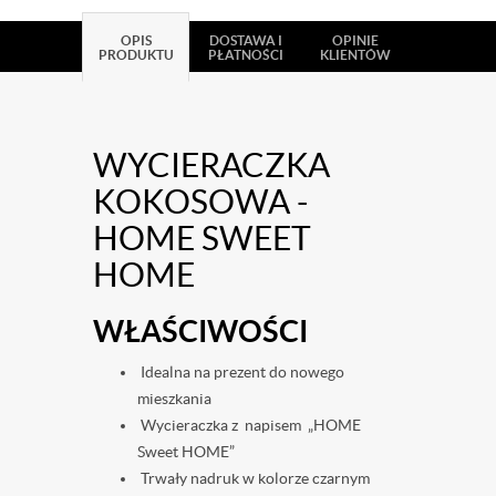
OPIS
DOSTAWA I
OPINIE
PRODUKTU
PŁATNOŚCI
KLIENTÓW
WYCIERACZKA
KOKOSOWA -
HOME SWEET
HOME
WŁAŚCIWOŚCI
Idealna na prezent do nowego
mieszkania
Wycieraczka z napisem „HOME
Sweet HOME”
Trwały nadruk w kolorze czarnym