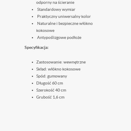
odporny na ścieranie
Standardowy wymiar
Praktyczny uniwersalny kolor
Naturalne i bezpieczne włókno
kokosowe
Antypoślizgowe podłoże
Specyfikacja:
Zastosowanie: wewnętrzne
Skład: włókno kokosowe
Spód: gumowany
Długość 60 cm
Szerokość 40 cm
Grubość 1,6 cm