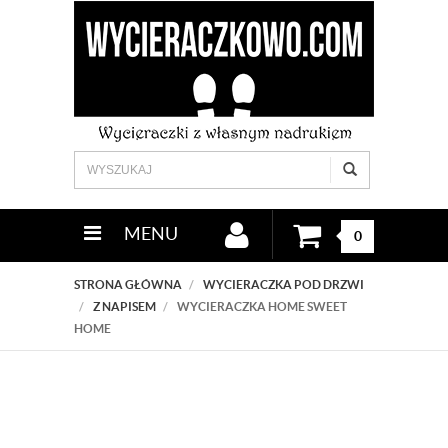
MENU
0
STRONA GŁÓWNA
WYCIERACZKA POD DRZWI
Z NAPISEM
WYCIERACZKA HOME SWEET
HOME