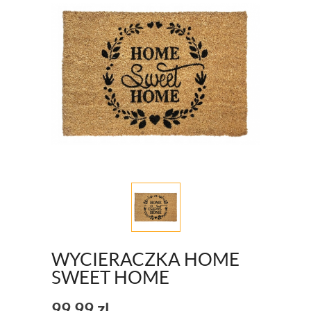
WYCIERACZKA HOME
SWEET HOME
99,99
zl