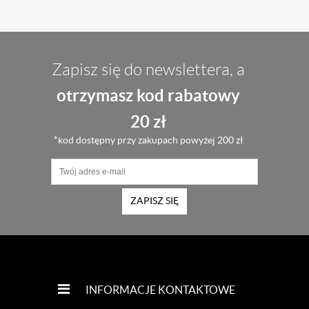
Zapisz się do newslettera, a
otrzymasz kod rabatowy
20 zł
*kod dostępny przy zakupach powyżej 200 zł
ZAPISZ SIĘ
INFORMACJE KONTAKTOWE