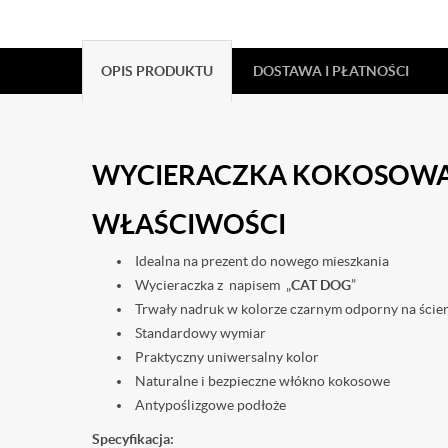
OPIS PRODUKTU
DOSTAWA I PŁATNOŚCI
WYCIERACZKA KOKOSOWA
WŁAŚCIWOŚCI
Idealna na prezent do nowego mieszkania
Wycieraczka z napisem „
CAT DOG
”
Trwały nadruk w kolorze czarnym odporny na ście
Standardowy wymiar
Praktyczny uniwersalny kolor
Naturalne i bezpieczne włókno kokosowe
Antypoślizgowe podłoże
Specyfikacja: