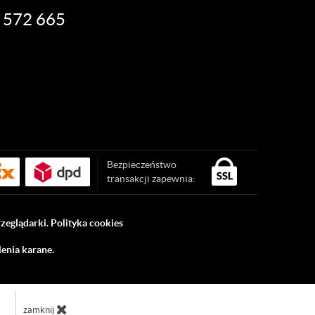
 572 665
Bezpieczeństwo
transakcji zapewnia:
rzeglądarki.
Polityka cookies
enia karane.
zamknij