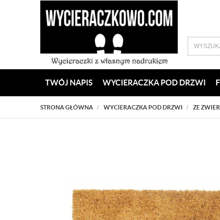
TWÓJ NAPIS
WYCIERACZKA POD DRZWI
STRONA GŁÓWNA
WYCIERACZKA POD DRZWI
ZE ZWIE