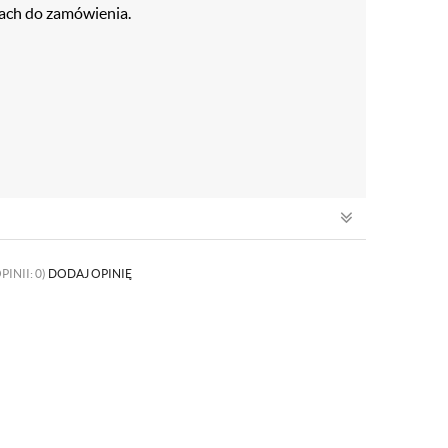
ach do zamówienia.
PINII: 0)
DODAJ OPINIĘ