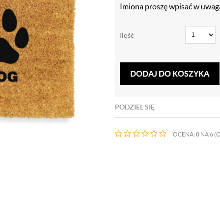
Imiona proszę wpisać w uwag
Ilość
DODAJ DO KOSZYKA
PODZIEL SIĘ
OCENA:
0
NA 6 (O