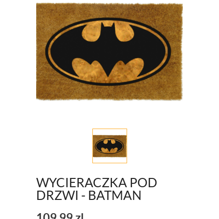
WYCIERACZKA POD
DRZWI - BATMAN
109,99
zl