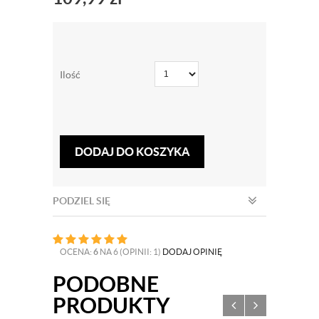
Ilość
DODAJ DO KOSZYKA
PODZIEL SIĘ
OCENA:
6
NA 6 (OPINII: 1)
DODAJ OPINIĘ
PODOBNE
PRODUKTY