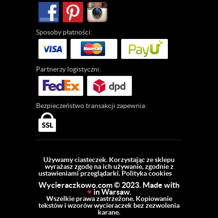
Sposoby
płatności:
Partnerzy
logistyczni:
Bezpieczeństwo
transakcji zapewnia:
Używamy ciasteczek. Korzystając ze sklepu
wyrażasz zgodę na ich używanie, zgodnie z
ustawieniami przeglądarki.
Polityka cookies
Wycieraczkowo.com © 2023. Made with
♥
in Warsaw.
Wszelkie prawa zastrzeżone. Kopiowanie
tekstów i wzorów wycieraczek bez zezwolenia
karane.