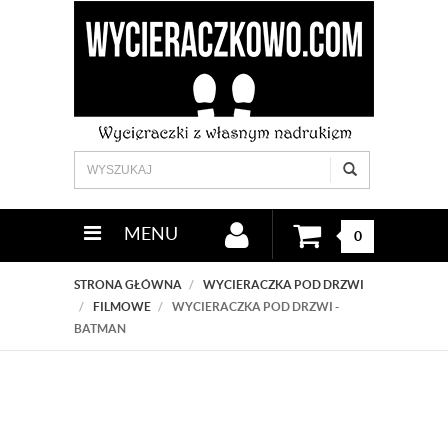
MENU
0
STRONA GŁÓWNA
WYCIERACZKA POD DRZWI
FILMOWE
WYCIERACZKA POD DRZWI -
BATMAN