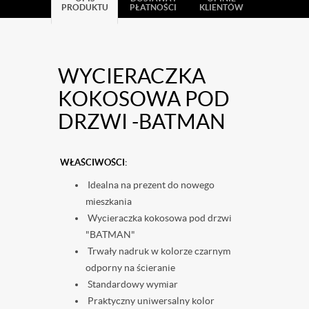
PRODUKTU
PŁATNOŚCI
KLIENTÓW
WYCIERACZKA
KOKOSOWA POD
DRZWI -BATMAN
WŁAŚCIWOŚCI:
Idealna na prezent do nowego
mieszkania
Wycieraczka kokosowa pod drzwi
"BATMAN"
Trwały nadruk w kolorze czarnym
odporny na ścieranie
Standardowy wymiar
Praktyczny uniwersalny kolor