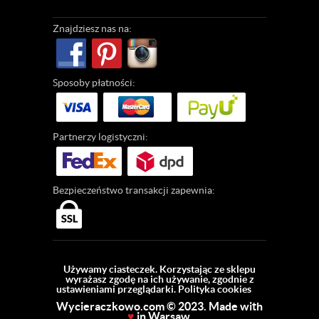
Znajdziesz
nas na:
Sposoby
płatności:
Partnerzy
logistyczni:
Bezpieczeństwo
transakcji zapewnia:
Używamy ciasteczek. Korzystając ze sklepu
wyrażasz zgodę na ich używanie, zgodnie z
ustawieniami przeglądarki.
Polityka cookies
Wycieraczkowo.com © 2023. Made with
♥
in Warsaw.