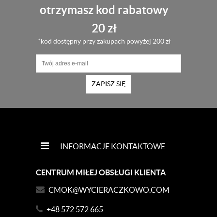
otrzymasz kod rabatowy
20 zł
*kod dostępny przy zakupach powyżej 200 zł
ZAPISZ SIĘ
INFORMACJE KONTAKTOWE
CENTRUM MIŁEJ OBSŁUGI KLIENTA
CMOK@WYCIERACZKOWO.COM
+48 572 572 665