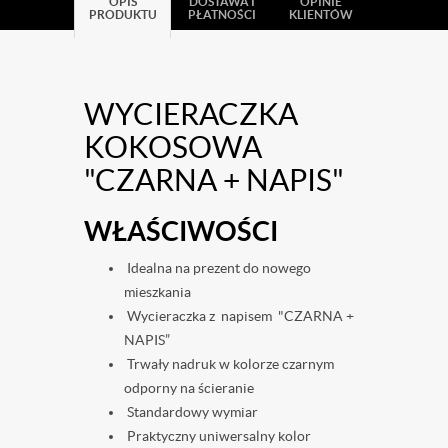
OPIS
DOSTAWA I
OPINIE
PRODUKTU
PŁATNOŚCI
KLIENTÓW
WYCIERACZKA
KOKOSOWA
"CZARNA + NAPIS"
WŁAŚCIWOŚCI
Idealna na prezent do nowego
mieszkania
Wycieraczka z napisem "CZARNA +
NAPIS”
Trwały nadruk w kolorze czarnym
odporny na ścieranie
Standardowy wymiar
Praktyczny uniwersalny kolor