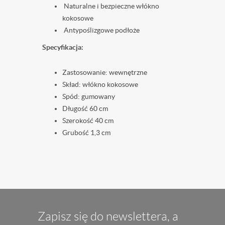
Naturalne i bezpieczne włókno
kokosowe
Antypoślizgowe podłoże
Specyfikacja:
Zastosowanie: wewnętrzne
Skład: włókno kokosowe
Spód: gumowany
Długość 60 cm
Szerokość 40 cm
Grubość 1,3 cm
Zapisz się do newslettera, a