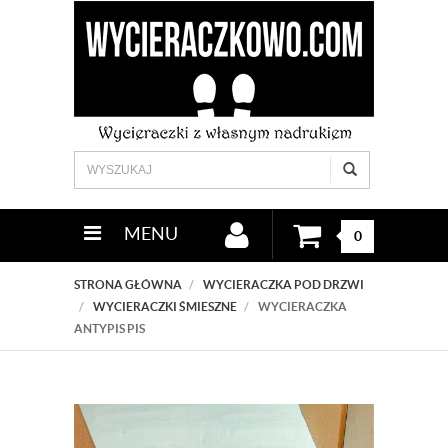
MENU
0
STRONA GŁÓWNA
WYCIERACZKA POD DRZWI
WYCIERACZKI ŚMIESZNE
WYCIERACZKA
ANTYPIS PIS