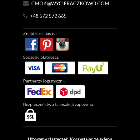
CMOK@WYCIERACZKOWO.COM
+48 572 572 665
Znajdziesz
nas na:
Sposoby
płatności:
Partnerzy
logistyczni:
Bezpieczeństwo
transakcji zapewnia:
Używamy ciasteczek. Korzystając ze sklepu