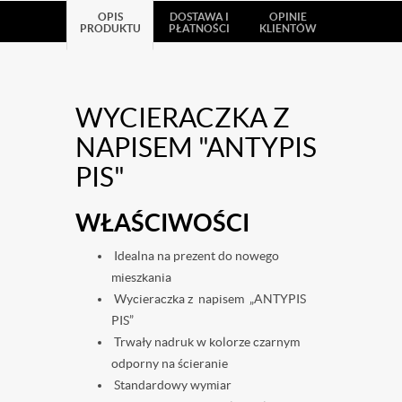
OPIS
DOSTAWA I
OPINIE
PRODUKTU
PŁATNOŚCI
KLIENTÓW
WYCIERACZKA Z
NAPISEM "ANTYPIS
PIS"
WŁAŚCIWOŚCI
Idealna na prezent do nowego
mieszkania
Wycieraczka z napisem „ANTYPIS
PIS”
Trwały nadruk w kolorze czarnym
odporny na ścieranie
Standardowy wymiar