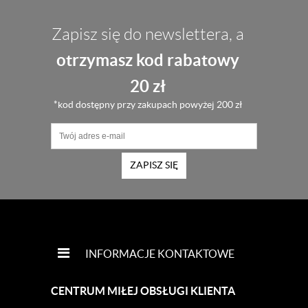
Zapisz się do newslettera, a
otrzymasz kod rabatowy
20 zł
*kod dostępny przy zakupach powyżej 200 zł
ZAPISZ SIĘ
INFORMACJE KONTAKTOWE
CENTRUM MIŁEJ OBSŁUGI KLIENTA