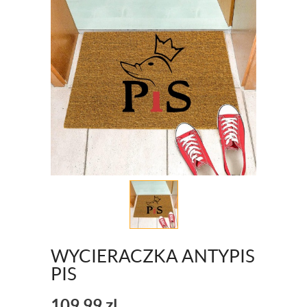
WYCIERACZKA ANTYPIS
PIS
109,99
zl