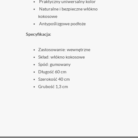
Praktyczny uniwersalny kolor
Naturalne i bezpieczne włókno
kokosowe
Antypoślizgowe podłoże
Specyfikacja:
Zastosowanie: wewnętrzne
Skład: włókno kokosowe
Spód: gumowany
Długość 60 cm
Szerokość 40 cm
Grubość 1,3 cm