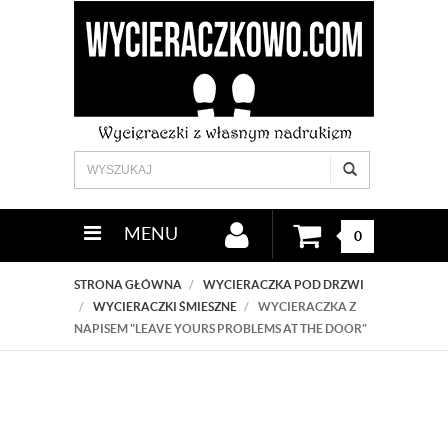
MENU
0
STRONA GŁÓWNA
WYCIERACZKA POD DRZWI
WYCIERACZKI ŚMIESZNE
WYCIERACZKA Z
NAPISEM "LEAVE YOURS PROBLEMS AT THE DOOR"