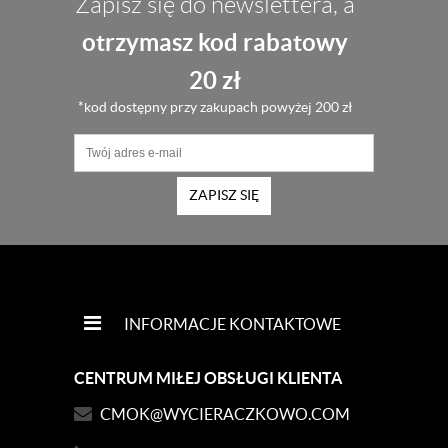
Zapisz się do newslettera, a
otrzymasz kod rabatowy
20 zł
*kod dostępny przy zakupach powyżej 200 zł
ZAPISZ SIĘ
INFORMACJE KONTAKTOWE
CENTRUM MIŁEJ OBSŁUGI KLIENTA
CMOK@WYCIERACZKOWO.COM