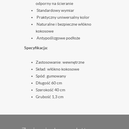
odporny na ścieranie
Standardowy wymiar
Praktyczny uniwersalny kolor
Naturalne i bezpieczne włókno
kokosowe
Antypoślizgowe podłoże
Specyfikacja:
Zastosowanie: wewnętrzne
Skład: włókno kokosowe
Spód: gumowany
Długość 60 cm
Szerokość 40 cm
Grubość 1,3 cm