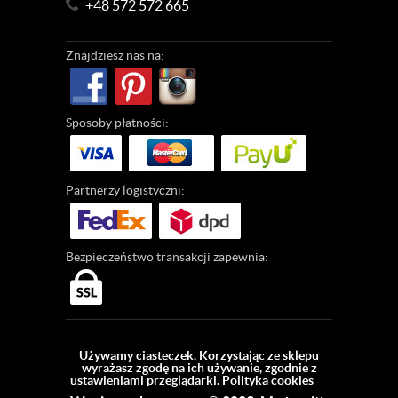
+48 572 572 665
Znajdziesz
nas na:
Sposoby
płatności:
Partnerzy
logistyczni:
Bezpieczeństwo
transakcji zapewnia:
Używamy ciasteczek. Korzystając ze sklepu
wyrażasz zgodę na ich używanie, zgodnie z
ustawieniami przeglądarki.
Polityka cookies