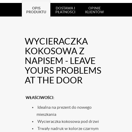
OPIS
DOSTAWA I
OPINIE
PRODUKTU
PŁATNOŚCI
KLIENTÓW
WYCIERACZKA
KOKOSOWA Z
NAPISEM - LEAVE
YOURS PROBLEMS
AT THE DOOR
WŁAŚCIWOŚCI:
Idealna na prezent do nowego
mieszkania
Wycieraczka kokosowa pod drzwi
Trwały nadruk w kolorze czarnym