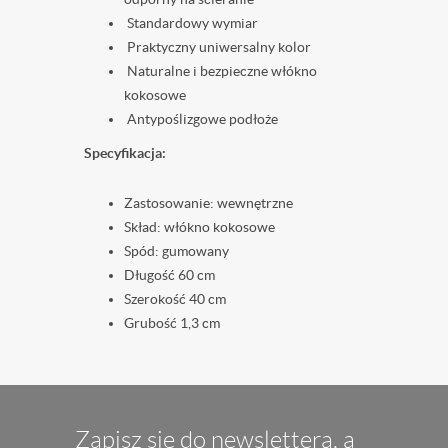
Standardowy wymiar
Praktyczny uniwersalny kolor
Naturalne i bezpieczne włókno
kokosowe
Antypoślizgowe podłoże
Specyfikacja:
Zastosowanie: wewnętrzne
Skład: włókno kokosowe
Spód: gumowany
Długość 60 cm
Szerokość 40 cm
Grubość 1,3 cm
Zapisz się do newslettera, a