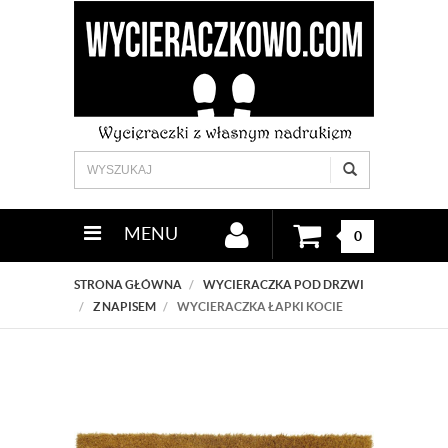
MENU
0
STRONA GŁÓWNA
WYCIERACZKA POD DRZWI
Z NAPISEM
WYCIERACZKA ŁAPKI KOCIE