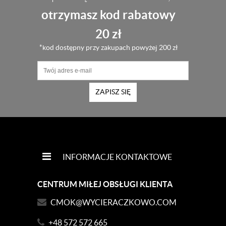
otrzymasz kod rabatowy
20 zł
*kod dostępny przy zakupach powyżej 200 zł
ZAPISZ SIĘ
INFORMACJE KONTAKTOWE
CENTRUM MIŁEJ OBSŁUGI KLIENTA
CMOK@WYCIERACZKOWO.COM
+48 572 572 665