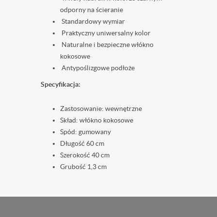
odporny na ścieranie
Standardowy wymiar
Praktyczny uniwersalny kolor
Naturalne i bezpieczne włókno
kokosowe
Antypoślizgowe podłoże
Specyfikacja:
Zastosowanie: wewnętrzne
Skład: włókno kokosowe
Spód: gumowany
Długość 60 cm
Szerokość 40 cm
Grubość 1,3 cm