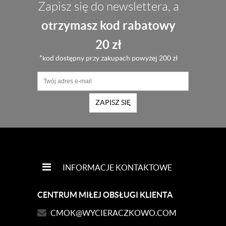
Zapisz się do newslettera, a
otrzymasz kod rabatowy
20 zł
*kod dostępny przy zakupach powyżej 200 zł
ZAPISZ SIĘ
INFORMACJE KONTAKTOWE
CENTRUM MIŁEJ OBSŁUGI KLIENTA
CMOK@WYCIERACZKOWO.COM