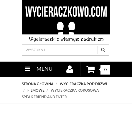
MENU
0
STRONA GŁÓWNA
WYCIERACZKA POD DRZWI
FILMOWE
WYCIERACZKA KOKOSOWA
SPEAK FRIEND AND ENTER