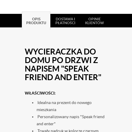
OPIS
DOSTAWA I
OPINIE
PRODUKTU
PŁATNOŚCI
KLIENTÓW
WYCIERACZKA DO
DOMU PO DRZWI Z
NAPISEM "SPEAK
FRIEND AND ENTER"
WŁAŚCIWOŚCI:
Idealna na prezent do nowego
mieszkania
Personalizowany napis "Speak friend
and enter"
Trwały nadruk w kolorze czarnym