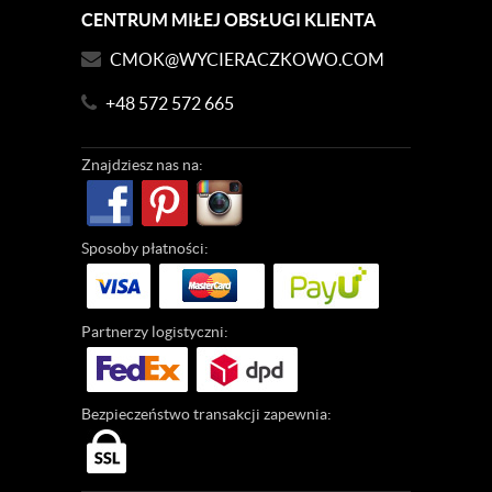
CENTRUM MIŁEJ OBSŁUGI KLIENTA
CMOK@WYCIERACZKOWO.COM
+48 572 572 665
Znajdziesz
nas na:
Sposoby
płatności:
Partnerzy
logistyczni:
Bezpieczeństwo
transakcji zapewnia: