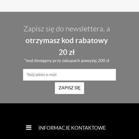
Zapisz się do newslettera, a
otrzymasz kod rabatowy
20 zł
*kod dostępny przy zakupach powyżej 200 zł
ZAPISZ SIĘ
INFORMACJE KONTAKTOWE