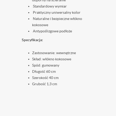
odporny na ścieranie
Standardowy wymiar
Praktyczny uniwersalny kolor
Naturalne i bezpieczne włókno
kokosowe
Antypoślizgowe podłoże
Specyfikacja:
Zastosowanie: wewnętrzne
Skład: włókno kokosowe
Spód: gumowany
Długość 60 cm
Szerokość 40 cm
Grubość 1,3 cm