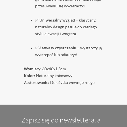
przesuwaniu się wycieraczki.
✅
Uniwersalny wygląd
– klasyczny,
naturalny design pasuje do każdego
stylu elewacji i wnętrza.
✅
Łatwa w czyszczeniu
– wystarczy ją
wytrzepać lub odkurzyć.
Wymiary:
60x40x1,3cm
Kolor:
Naturalny kokosowy
Zastosowanie:
Do użytku wewnętrznego
Zapisz się do newslettera, a