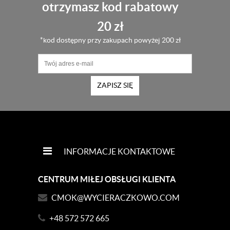
otrzymasz kod rabatowy
20 zł
*kod dostępny przy zakupach powyżej 200 zł
ZAPISZ SIĘ
INFORMACJE KONTAKTOWE
CENTRUM MIŁEJ OBSŁUGI KLIENTA
CMOK@WYCIERACZKOWO.COM
+48 572 572 665