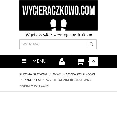
MENU
0
STRONA GŁÓWNA
WYCIERACZKA POD DRZWI
Z NAPISEM
WYCIERACZKA KOKOSOWA Z
NAPISEM WELCOME