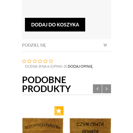
DODAJ DO KOSZYKA
PODZIEL SIĘ
OCENA:
0
NA 6 (OPINII: 0)
DODAJ OPINIĘ
PODOBNE
PRODUKTY