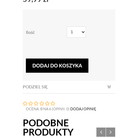
Ilość
DODAJ DO KOSZYKA
PODZIEL SIĘ
OCENA:
0
NA 6 (OPINII: 0)
DODAJ OPINIĘ
PODOBNE
PRODUKTY