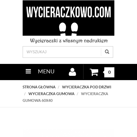
MENU
0
STRONA GŁÓWNA
WYCIERACZKA POD DRZWI
WYCIERACZKA GUMOWA
WYCIERACZKA
GUMOWA 60X40