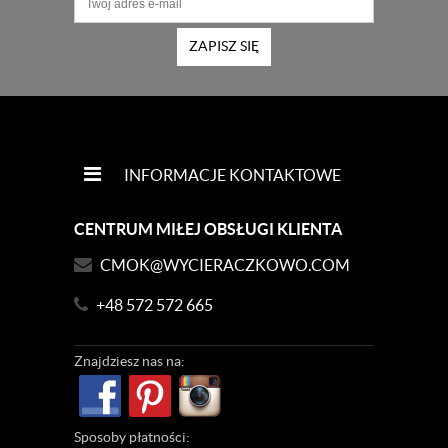
ZAPISZ SIĘ
INFORMACJE KONTAKTOWE
CENTRUM MIŁEJ OBSŁUGI KLIENTA
CMOK@WYCIERACZKOWO.COM
+48 572 572 665
Znajdziesz
nas na:
Sposoby
płatności: