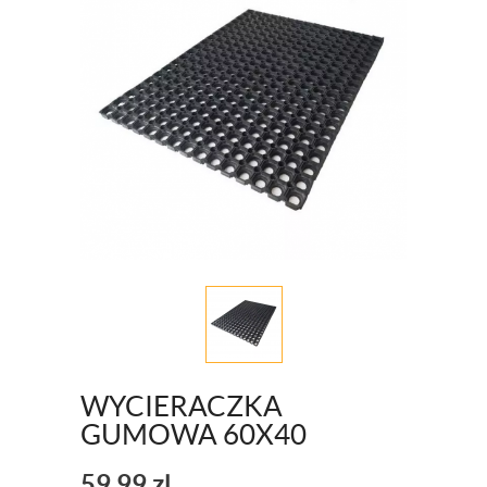
WYCIERACZKA
GUMOWA 60X40
59,99
zl