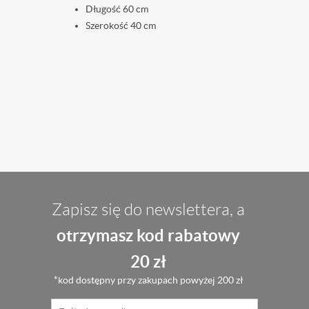
Długość 60 cm
Szerokość 40 cm
Zapisz się do newslettera, a
otrzymasz kod rabatowy
20 zł
*kod dostępny przy zakupach powyżej 200 zł