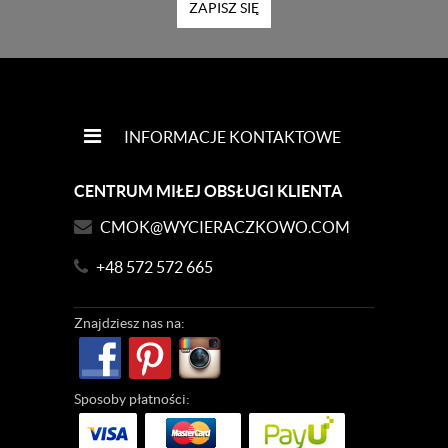
ZAPISZ SIĘ
INFORMACJE KONTAKTOWE
CENTRUM MIŁEJ OBSŁUGI KLIENTA
CMOK@WYCIERACZKOWO.COM
+48 572 572 665
Znajdziesz
nas na:
Sposoby
płatności: