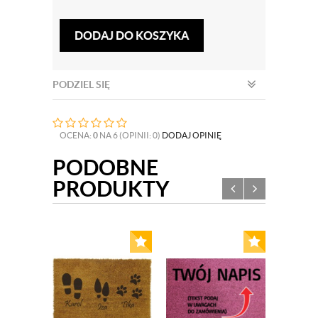
DODAJ DO KOSZYKA
PODZIEL SIĘ
OCENA:
0
NA 6 (OPINII: 0)
DODAJ OPINIĘ
PODOBNE
PRODUKTY