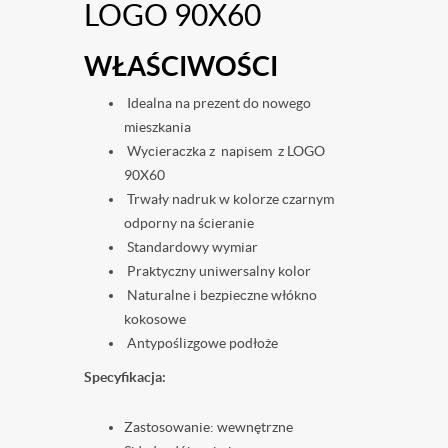
LOGO 90X60
WŁAŚCIWOŚCI
Idealna na prezent do nowego
mieszkania
Wycieraczka z napisem z LOGO
90X60
Trwały nadruk w kolorze czarnym
odporny na ścieranie
Standardowy wymiar
Praktyczny uniwersalny kolor
Naturalne i bezpieczne włókno
kokosowe
Antypoślizgowe podłoże
Specyfikacja:
Zastosowanie: wewnętrzne