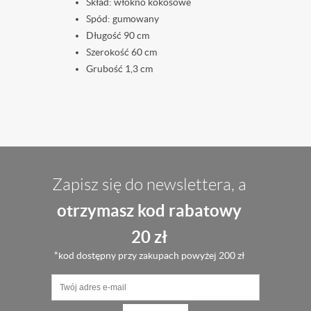
Skład: włókno kokosowe
Spód: gumowany
Długość 90 cm
Szerokość 60 cm
Grubość 1,3 cm
Zapisz się do newslettera, a
otrzymasz kod rabatowy
20 zł
*kod dostępny przy zakupach powyżej 200 zł