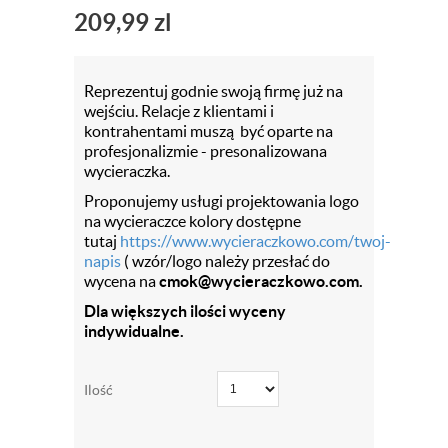
209,99
zl
Reprezentuj godnie swoją firmę już na
wejściu. Relacje z klientami i
kontrahentami muszą być oparte na
profesjonalizmie - presonalizowana
wycieraczka.
Proponujemy usługi projektowania logo
na wycieraczce kolory dostępne
tutaj
https://www.wycieraczkowo.com/twoj-
napis
( wzór/logo należy przesłać do
wycena na
cmok@wycieraczkowo.com.
Dla większych ilości wyceny
indywidualne.
Ilość