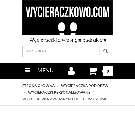
MENU
0
STRONA GŁÓWNA
WYCIERACZKA POD DRZWI
WYCIERACZKI PERSONALIZOWANE
WYCIERACZKA Z WŁASNYM LOGO FIRMY 90X60