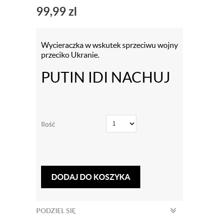
99,99
zl
Wycieraczka w wskutek sprzeciwu wojny
przeciko Ukranie.
PUTIN IDI NACHUJ
Ilość
DODAJ DO KOSZYKA
PODZIEL SIĘ