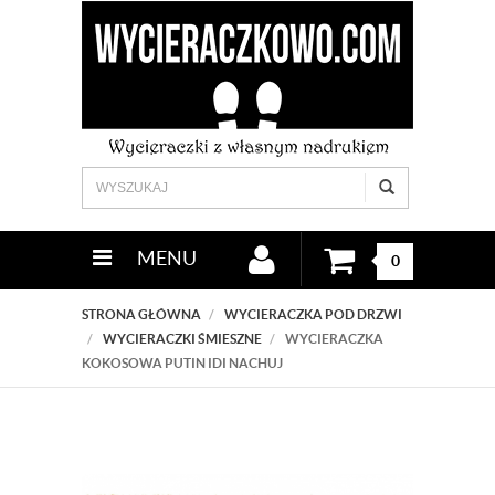
MENU
0
STRONA GŁÓWNA
WYCIERACZKA POD DRZWI
WYCIERACZKI ŚMIESZNE
WYCIERACZKA
KOKOSOWA PUTIN IDI NACHUJ