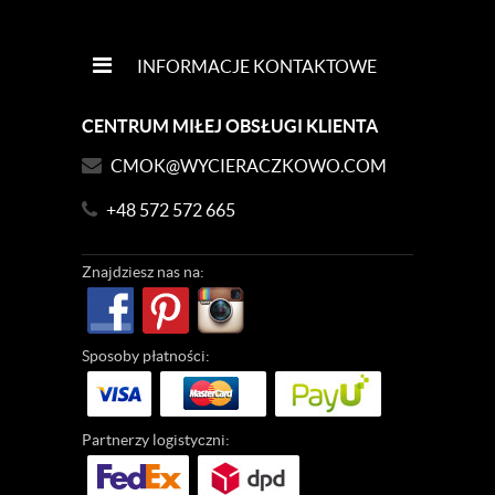
INFORMACJE KONTAKTOWE
CENTRUM MIŁEJ OBSŁUGI KLIENTA
CMOK@WYCIERACZKOWO.COM
+48 572 572 665
Znajdziesz
nas na:
Sposoby
płatności:
Partnerzy
logistyczni: