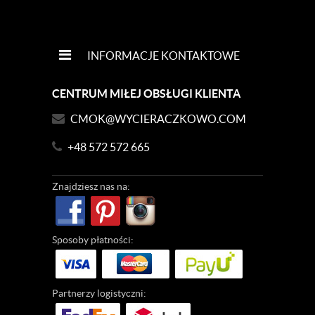
INFORMACJE KONTAKTOWE
CENTRUM MIŁEJ OBSŁUGI KLIENTA
CMOK@WYCIERACZKOWO.COM
+48 572 572 665
Znajdziesz
nas na:
Sposoby
płatności:
Partnerzy
logistyczni: