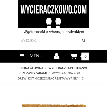
MENU
0
STRONA GŁÓWNA
WYCIERACZKA POD DRZWI
ZE ZWIERZAKAMI
WYCIERACZKA POD
DRZWI KOT MOZE ZOSTAĆ RESZTA WYPIER****Ć