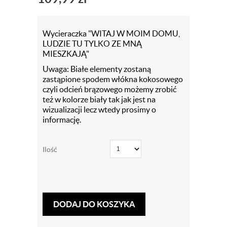
Wycieraczka "WITAJ W MOIM DOMU,
LUDZIE TU TYLKO ZE MNĄ
MIESZKAJĄ"
Uwaga: Białe elementy zostaną
zastąpione spodem włókna kokosowego
czyli odcień brązowego możemy zrobić
też w kolorze biały tak jak jest na
wizualizacji lecz wtedy prosimy o
informację.
Ilość
DODAJ DO KOSZYKA