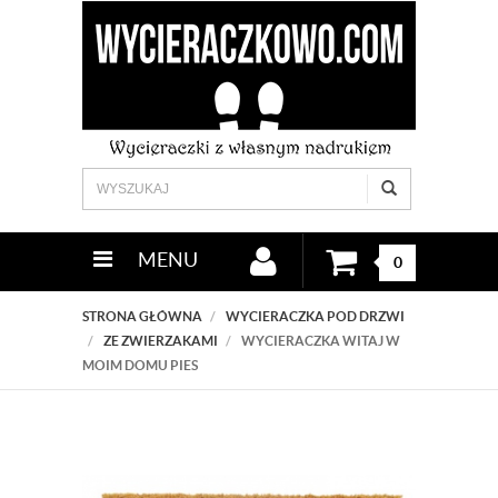
MENU
0
STRONA GŁÓWNA
WYCIERACZKA POD DRZWI
ZE ZWIERZAKAMI
WYCIERACZKA WITAJ W
MOIM DOMU PIES