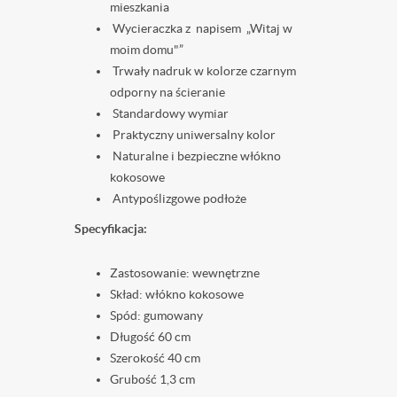
mieszkania
Wycieraczka z napisem „Witaj w
moim domu"”
Trwały nadruk w kolorze czarnym
odporny na ścieranie
Standardowy wymiar
Praktyczny uniwersalny kolor
Naturalne i bezpieczne włókno
kokosowe
Antypoślizgowe podłoże
Specyfikacja:
Zastosowanie: wewnętrzne
Skład: włókno kokosowe
Spód: gumowany
Długość 60 cm
Szerokość 40 cm
Grubość 1,3 cm