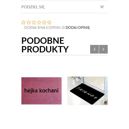
PODZIEL SIĘ
OCENA:
0
NA 6 (OPINII: 0)
DODAJ OPINIĘ
PODOBNE
PRODUKTY