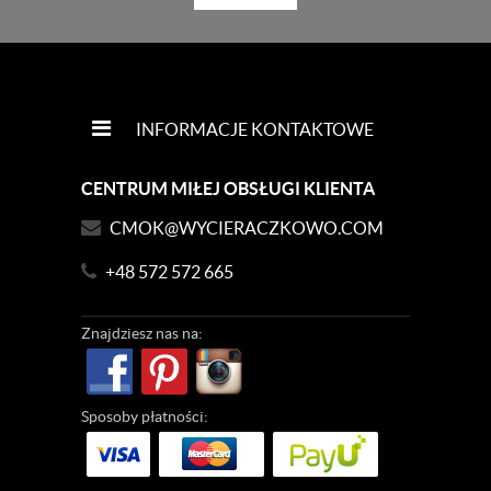
INFORMACJE KONTAKTOWE
CENTRUM MIŁEJ OBSŁUGI KLIENTA
CMOK@WYCIERACZKOWO.COM
+48 572 572 665
Znajdziesz
nas na:
Sposoby
płatności: