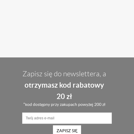
Zapisz się do newslettera, a
otrzymasz kod rabatowy
20 zł
*kod dostępny przy zakupach powyżej 200 zł
ZAPISZ SIĘ