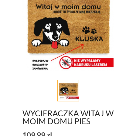
WYCIERACZKA WITAJ W
MOIM DOMU PIES
109,99
zl