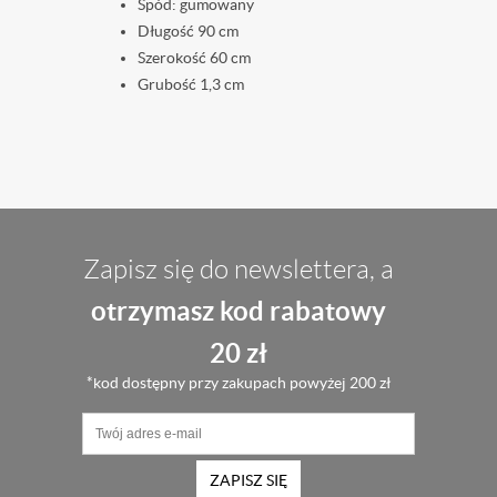
Spód: gumowany
Długość 90 cm
Szerokość 60 cm
Grubość 1,3 cm
Zapisz się do newslettera, a
otrzymasz kod rabatowy
20 zł
*kod dostępny przy zakupach powyżej 200 zł
ZAPISZ SIĘ