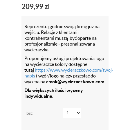
209,99
zl
Reprezentuj godnie swoją firmę już na
wejściu. Relacje z klientami i
kontrahentami muszą być oparte na
profesjonalizmie - presonalizowana
wycieraczka.
Proponujemy usługi projektowania logo
na wycieraczce kolory dostępne
tutaj
https://www.wycieraczkowo.com/twoj-
napis
( wzór/logo należy przesłać do
wycena na
cmok@wycieraczkowo.com.
Dla większych ilości wyceny
indywidualne.
Ilość