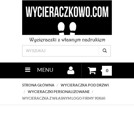
MENU
0
STRONA GŁÓWNA
WYCIERACZKA POD DRZWI
WYCIERACZKI PERSONALIZOWANE
WYCIERACZKA Z WŁASNYM LOGO FIRMY 90X60