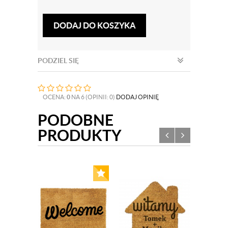
DODAJ DO KOSZYKA
PODZIEL SIĘ
OCENA:
0
NA 6 (OPINII: 0)
DODAJ OPINIĘ
PODOBNE
PRODUKTY