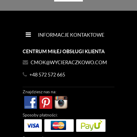
INFORMACJE KONTAKTOWE
CENTRUM MIŁEJ OBSŁUGI KLIENTA
CMOK@WYCIERACZKOWO.COM
+48 572 572 665
Znajdziesz
nas na:
Sposoby
płatności: